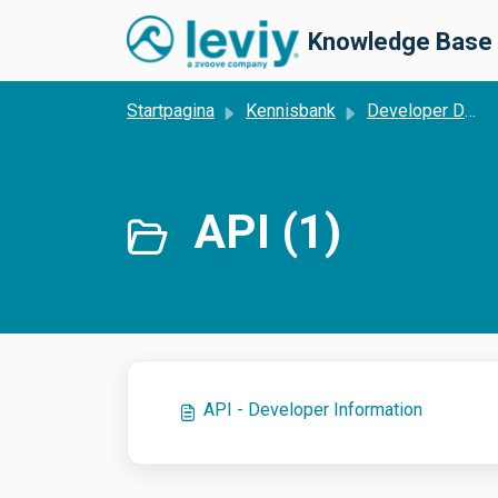
Doorgaan naar hoofdinhoud
Knowledge Base
Startpagina
Kennisbank
Developer Documentatie
API (1)
API - Developer Information