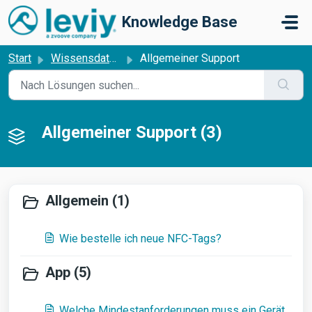
Zum hauptsächlichen Inhalt gehen
Knowledge Base
Start
Wissensdatenbank
Allgemeiner Support
Allgemeiner Support (3)
Allgemein (1)
Wie bestelle ich neue NFC-Tags?
App (5)
Welche Mindestanforderungen muss ein Gerät