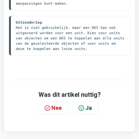
aanpassingen kunt maken.
Uitzondering
Het is niet gebruikelijk, maar een DKS kan ook 
uitgevoerd worden voor een unit. Kies voor units 
van objecten om een DKS te koppelen aan alle units 
van de geselecteerde objecten of voor units om 
deze te koppelen aan losse units.
Was dit artikel nuttig?
Nee
Ja