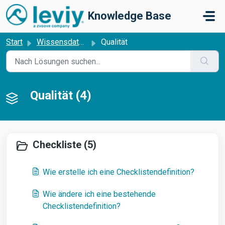
Zum hauptsächlichen Inhalt gehen
Knowledge Base
Start
Wissensdatenbank
Qualität
Qualität (4)
Checkliste (5)
Wie erstelle ich eine Checklistendefinition?
Wie ändere ich eine bestehende
Checklistendefinition?