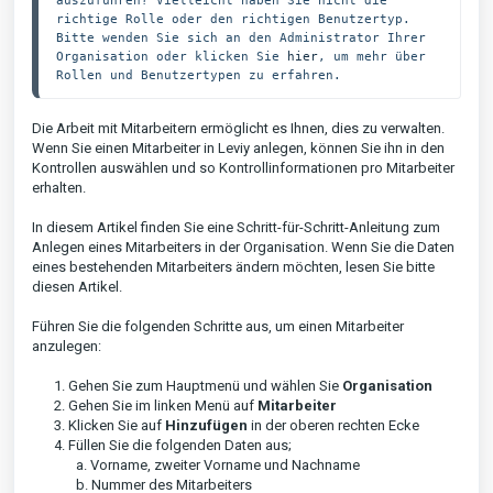
auszuführen? Vielleicht haben Sie nicht die 
richtige Rolle oder den richtigen Benutzertyp. 
Bitte wenden Sie sich an den Administrator Ihrer 
Organisation oder klicken Sie 
hier
, um mehr über 
Rollen und Benutzertypen zu erfahren. 
Die Arbeit mit Mitarbeitern ermöglicht es Ihnen, dies zu verwalten.
Wenn Sie einen Mitarbeiter in Leviy anlegen, können Sie ihn in den
Kontrollen auswählen und so Kontrollinformationen pro Mitarbeiter
erhalten.
In diesem Artikel finden Sie eine Schritt-für-Schritt-Anleitung zum
Anlegen eines Mitarbeiters in der Organisation. Wenn Sie die Daten
eines bestehenden Mitarbeiters ändern möchten, lesen Sie bitte
diesen Artikel.
Führen Sie die folgenden Schritte aus, um einen Mitarbeiter
anzulegen:
1. Gehen Sie zum Hauptmenü und wählen Sie
Organisation
2. Gehen Sie im linken Menü auf
Mitarbeiter
3. Klicken Sie auf
Hinzufügen
in der oberen rechten Ecke
4. Füllen Sie die folgenden Daten aus;
a. Vorname, zweiter Vorname und Nachname
b. Nummer des Mitarbeiters