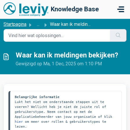
Doorgaan naar hoofdinhoud
Knowledge Base
Startpagina
...
Waar kan ik meldingen bekijken?
Waar kan ik meldingen bekijken?
Gewijzigd op Ma, 1 Dec, 2025 om 1:10 PM
Belangrijke informatie
Lukt het niet om onderstaande stappen uit te 
voeren? Wellicht heb je niet de juiste rol of 
gebruikerstype. Neem contact op met de 
Applicatiebeheerder van jouw organisatie of klik 
hier
 om meer over rollen & gebruikerstypes te 
lezen.