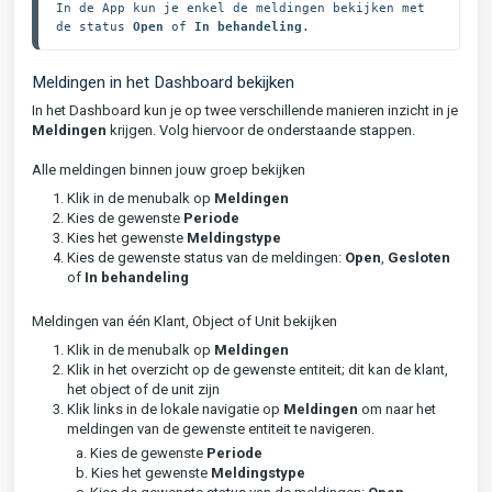
In de App kun je enkel de meldingen bekijken met 
de status 
Open
 of 
In
behandeling
.
Meldingen in het Dashboard bekijken
In het Dashboard kun je op twee verschillende manieren inzicht in je
Meldingen
krijgen. Volg hiervoor de onderstaande stappen.
Alle meldingen binnen jouw groep bekijken
Klik in de menubalk op
Meldingen
Kies de gewenste
P
eriode
Kies het gewenste
Meldingstype
Kies de gewenste status van de meldingen:
Open
,
Gesloten
of
In
behandeling
Meldingen van één Klant, Object of Unit bekijken
Klik in de menubalk op
Meldingen
Klik in het overzicht op de gewenste entiteit; dit kan de klant,
het object of de unit zijn
Klik links in de lokale navigatie op
Meldingen
om naar het
meldingen van de gewenste entiteit te navigeren.
a. Kies de gewenste
P
eriode
b. Kies het gewenste
Meldingstype