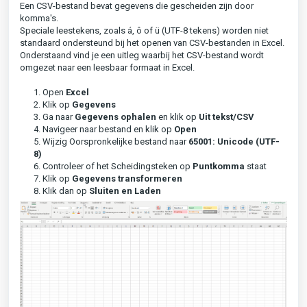
Een CSV-bestand bevat gegevens die gescheiden zijn door
komma's.
Speciale leestekens, zoals á, ô of ü (UTF-8 tekens) worden niet
standaard ondersteund bij het openen van CSV-bestanden in Excel.
Onderstaand vind je een uitleg waarbij het CSV-bestand wordt
omgezet naar een leesbaar formaat in Excel.
1. Open
Excel
2. Klik op
Gegevens
3. Ga naar
Gegevens ophalen
en klik op
Uit tekst/CSV
4. Navigeer naar bestand en klik op
Open
5. Wijzig Oorspronkelijke bestand naar
65001: Unicode (UTF-
8)
6. Controleer of het Scheidingsteken op
Puntkomma
staat
7. Klik op
Gegevens transformeren
8. Klik dan op
Sluiten en Laden