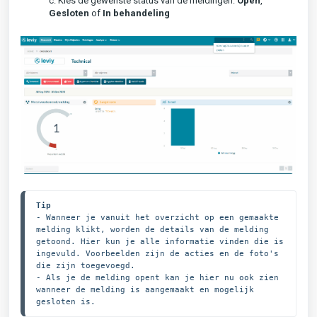
c. Kies de gewenste status van de meldingen:
Open
,
Gesloten
of
In
behandeling
Tip
- Wanneer je vanuit het overzicht op een gemaakte 
melding klikt, worden de details van de melding 
getoond. Hier kun je alle informatie vinden die is 
ingevuld. Voorbeelden zijn de acties en de foto's 
die zijn toegevoegd. 

- Als je de melding opent kan je hier nu ook zien 
wanneer de melding is aangemaakt en mogelijk 
gesloten is.