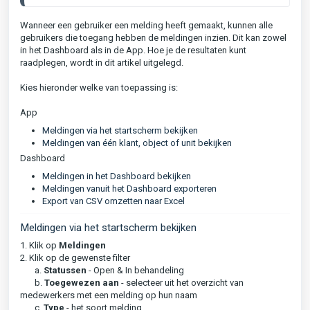
Wanneer een gebruiker een melding heeft gemaakt, kunnen alle
gebruikers die toegang hebben de meldingen inzien. Dit kan zowel
in het Dashboard als in de App. Hoe je de resultaten kunt
raadplegen, wordt in dit artikel uitgelegd.
Kies hieronder welke van toepassing is:
App
Meldingen via het startscherm bekijken
Meldingen van één klant, object of unit bekijken
Dashboard
Meldingen in het Dashboard bekijken
Meldingen vanuit het Dashboard exporteren
Export van CSV omzetten naar Excel
Meldingen via het startscherm bekijken
1. Klik op
Meldingen
2. Klik op de gewenste filter
a.
Statussen
- Open & In behandeling
b.
Toegewezen aan
- selecteer uit het overzicht van
medewerkers met een melding op hun naam
c.
Type
- het soort melding