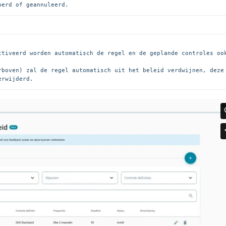
oerd of geannuleerd.
ctiveerd worden automatisch de regel en de geplande controles ook
rboven) zal de regel automatisch uit het beleid verdwijnen, deze 
erwijderd.