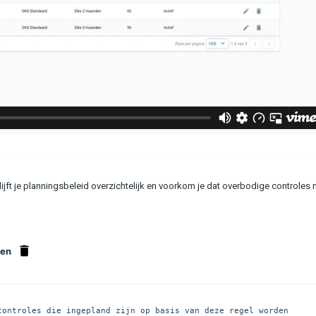
blijft je planningsbeleid overzichtelijk en voorkom je dat overbodige controles
ren
controles die ingepland zijn op basis van deze regel worden 