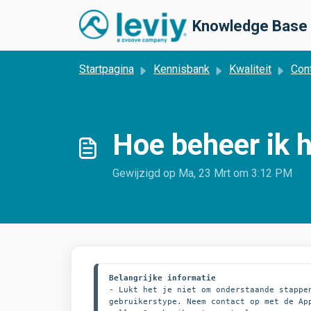
Doorgaan naar hoofdinhoud
Knowledge Base
Startpagina
Kennisbank
Kwaliteit
Contr
Hoe beheer ik h
Gewijzigd op Ma, 23 Mrt om 3:12 PM
Belangrijke informatie
- Lukt het je niet om onderstaande stappen
gebruikerstype. Neem contact op met de Ap