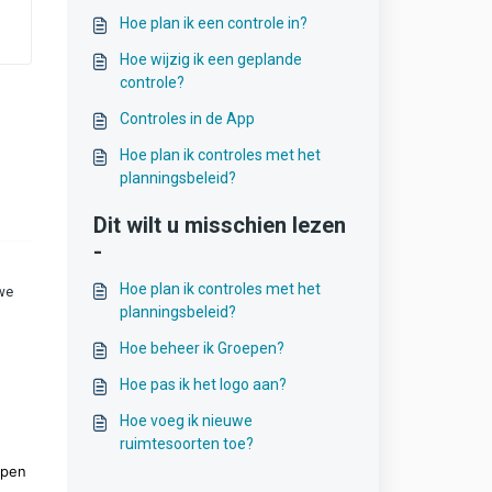
Hoe plan ik een controle in?
Hoe wijzig ik een geplande
controle?
Controles in de App
Hoe plan ik controles met het
planningsbeleid?
Dit wilt u misschien lezen
-
Hoe plan ik controles met het
uwe
planningsbeleid?
Hoe beheer ik Groepen?
Hoe pas ik het logo aan?
Hoe voeg ik nieuwe
ruimtesoorten toe?
open