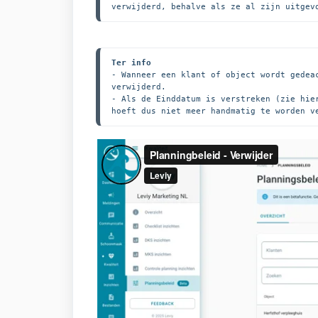
verwijderd, behalve als ze al zijn uitgev
Ter info
- Wanneer een klant of object wordt gedea
verwijderd.

- Als de Einddatum is verstreken (zie hie
hoeft dus niet meer handmatig te worden v