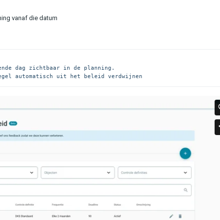
nning vanaf die datum
nde dag zichtbaar in de planning.

egel automatisch uit het beleid verdwijnen