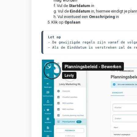
mag worden
f. Vul de
Startdatum
in
g. Vul de
Einddatum
in, hiermee eindigt je pla
h. Vul eventueel een
Omschrijving
in
5. Klik op
Opslaan
Let op
- De gewijzigde regels zijn vanaf de volge
- Als de Einddatum is verstreken zal de r