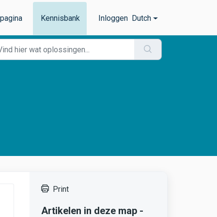
tpagina
Kennisbank
Inloggen
Dutch
Print
Artikelen in deze map -