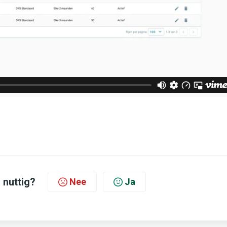
 nuttig?
Nee
Ja